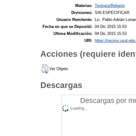
Materias:
Teología/Religión
Divisiones:
SIN ESPECIFICAR
Usuario Remitente:
Lic. Pablo Adrián Lonar
Fecha en que se Depositó:
04 Dic 2015 15:53
Ultima Modificación:
04 Dic 2015 15:53
URI:
https://racimo.usal.edu.
Acciones (requiere ident
Ver Objeto
Descargas
Descargas por mes
Loading...