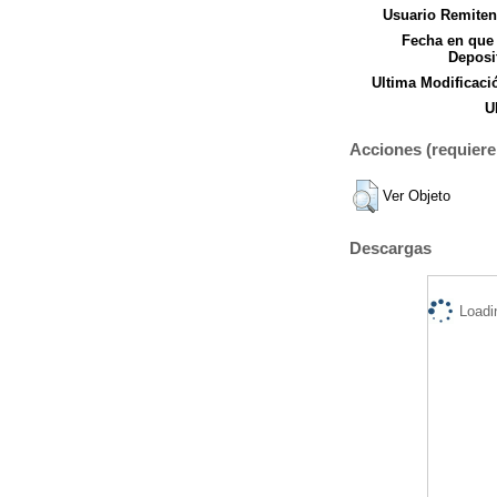
Usuario Remiten
Fecha en que
Deposi
Ultima Modificaci
U
Acciones (requiere 
Ver Objeto
Descargas
Loadi