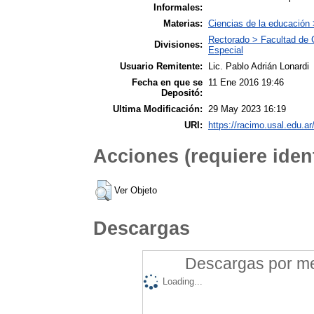
Informales:
Materias:
Ciencias de la educación
Rectorado > Facultad de 
Divisiones:
Especial
Usuario Remitente:
Lic. Pablo Adrián Lonardi
Fecha en que se
11 Ene 2016 19:46
Depositó:
Ultima Modificación:
29 May 2023 16:19
URI:
https://racimo.usal.edu.ar
Acciones (requiere ident
Ver Objeto
Descargas
Descargas por mes
Loading...