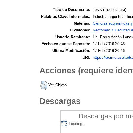
Tipo de Documento:
Tesis (Licenciatura)
Palabras Clave Informales:
Industria argentina; Indu
Materias:
Ciencias económicas y 
Divisiones:
Rectorado > Facultad 
Usuario Remitente:
Lic. Pablo Adrián Lonar
Fecha en que se Depositó:
17 Feb 2016 20:46
Ultima Modificación:
17 Feb 2016 20:46
URI:
https://racimo.usal.edu.
Acciones (requiere ident
Ver Objeto
Descargas
Descargas por mes
Loading...