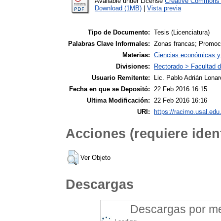
Available under License
Creative Commons A
Download (1MB)
|
Vista previa
Tipo de Documento:
Tesis (Licenciatura)
Palabras Clave Informales:
Zonas francas; Promoci
Materias:
Ciencias económicas y 
Divisiones:
Rectorado > Facultad 
Usuario Remitente:
Lic. Pablo Adrián Lonar
Fecha en que se Depositó:
22 Feb 2016 16:15
Ultima Modificación:
22 Feb 2016 16:16
URI:
https://racimo.usal.edu.
Acciones (requiere ident
Ver Objeto
Descargas
Descargas por mes