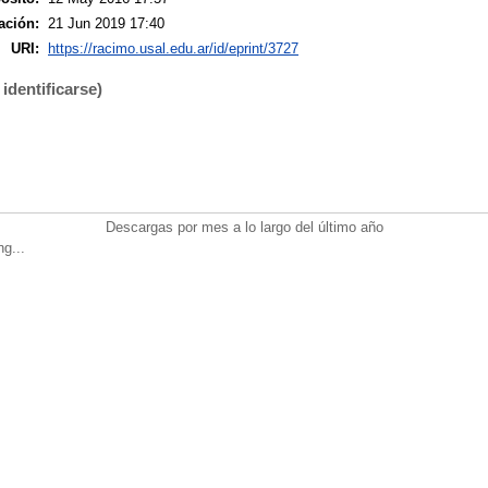
ación:
21 Jun 2019 17:40
URI:
https://racimo.usal.edu.ar/id/eprint/3727
identificarse)
Descargas por mes a lo largo del último año
ng...