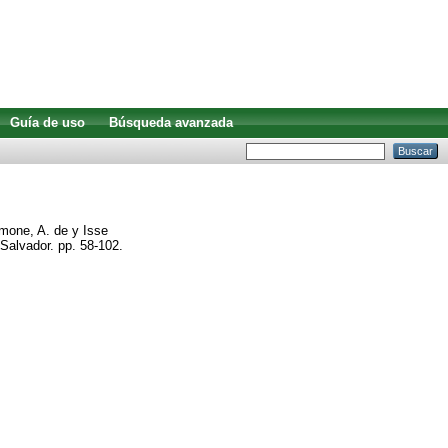
Guía de uso
Búsqueda avanzada
mone, A. de
y
Isse
Salvador. pp. 58-102.