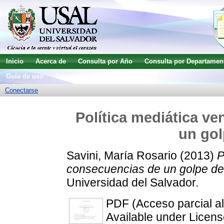
Inicio
Acerca de
Consulta por Año
Consulta por Departamen
Guía de uso
Búsqueda avanzada
Conectarse
Política mediática v
un gol
Savini, María Rosario
(2013)
P
consecuencias de un golpe de
Universidad del Salvador.
PDF (Acceso parcial al
Available under Licen