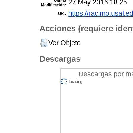
Ultima
27 May 2016 18:25
Modificación:
https://racimo.usal.ed
URI:
Acciones (requiere ident
Ver Objeto
Descargas
Descargas por mes
Loading...