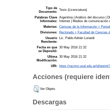
Tipo de
Tesis (Licenciatura)
Documento:
Palabras Clave
Argentina | Análisis del discurso | D
Informales:
Internet | Medios de comunicación 
Materias:
Ciencias de la Información > Perio
Divisiones:
Rectorado > Facultad de Ciencias 
Usuario
Lic. Pablo Adrián Lonardi
Remitente:
Fecha en que
30 May 2016 21:32
se Depositó:
Ultima
30 May 2016 21:32
Modificación:
URI:
https://racimo.usal.edu.ar/id/eprint
Acciones (requiere ident
Ver Objeto
Descargas