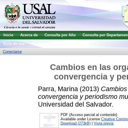
Inicio
Acerca de
Consulta por Año
Consulta por Departamen
Guía de uso
Búsqueda avanzada
Conectarse
Cambios en las orga
convergencia y pe
Parra, Marina
(2013)
Cambios 
convergencia y periodismo mul
Universidad del Salvador.
PDF (Acceso parcial al contenido)
Available under License
Creative Commo
Download (273kB)
|
Vista previa