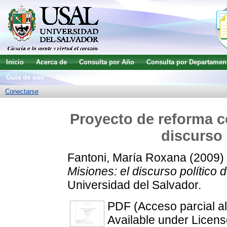
Inicio
Acerca de
Consulta por Año
Consulta por Departamen
Guía de uso
Búsqueda avanzada
Conectarse
Proyecto de reforma co
discurso 
Fantoni, María Roxana
(2009)
Misiones: el discurso político 
Universidad del Salvador.
PDF (Acceso parcial al
Available under Licen