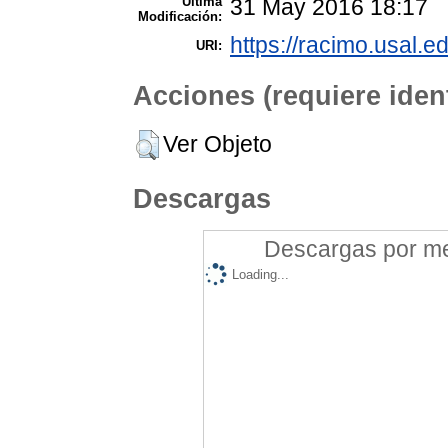
Ultima
31 May 2016 18:17
Modificación:
https://racimo.usal.ed
URI:
Acciones (requiere ident
Ver Objeto
Descargas
Descargas por mes
Loading...