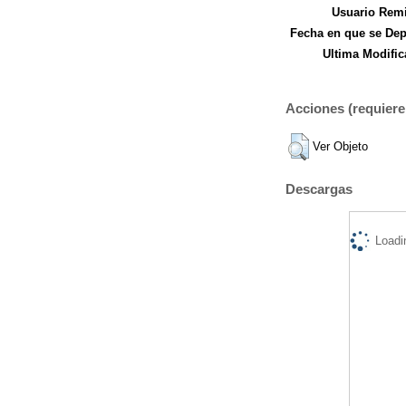
Usuario Remi
Fecha en que se Dep
Ultima Modific
Acciones (requiere 
Ver Objeto
Descargas
Loadi