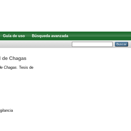
Guía de uso
Búsqueda avanzada
ad de Chagas
 de Chagas.
Tesis de
gilancia