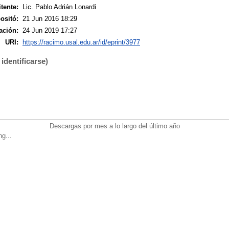
tente:
Lic. Pablo Adrián Lonardi
ositó:
21 Jun 2016 18:29
ación:
24 Jun 2019 17:27
URI:
https://racimo.usal.edu.ar/id/eprint/3977
identificarse)
Descargas por mes a lo largo del último año
ng...