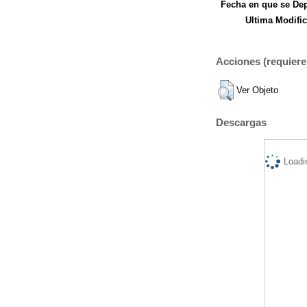
Fecha en que se Dep
Ultima Modific
Acciones (requiere 
Ver Objeto
Descargas
Loadi