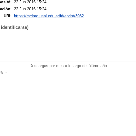
ositó:
22 Jun 2016 15:24
ación:
22 Jun 2016 15:24
URI:
https://racimo.usal.edu.ar/id/eprint/3982
identificarse)
Descargas por mes a lo largo del último año
ng...