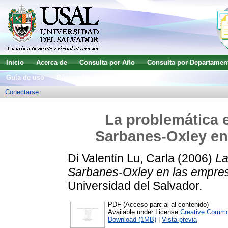
Inicio
Acerca de
Consulta por Año
Consulta por Departamen
Guía de uso
Búsqueda avanzada
Conectarse
La problemática 
Sarbanes-Oxley en
Di Valentín Lu, Carla
(2006)
La
Sarbanes-Oxley en las empres
Universidad del Salvador.
PDF (Acceso parcial al contenido)
Available under License
Creative Commo
Download (1MB)
|
Vista previa