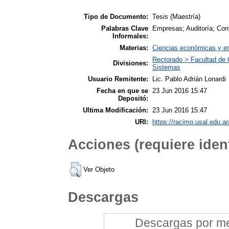
Tipo de Documento:
Tesis (Maestría)
Palabras Clave
Empresas; Auditoría; Con
Informales:
Materias:
Ciencias económicas y e
Rectorado > Facultad de 
Divisiones:
Sistemas
Usuario Remitente:
Lic. Pablo Adrián Lonardi
Fecha en que se
23 Jun 2016 15:47
Depositó:
Ultima Modificación:
23 Jun 2016 15:47
URI:
https://racimo.usal.edu.ar
Acciones (requiere ident
Ver Objeto
Descargas
Descargas por mes