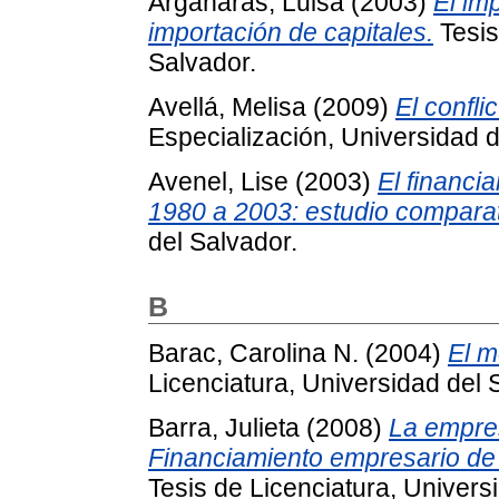
Argañarás, Luisa
(2003)
El im
importación de capitales.
Tesis
Salvador.
Avellá, Melisa
(2009)
El conflic
Especialización, Universidad d
Avenel, Lise
(2003)
El financia
1980 a 2003: estudio comparat
del Salvador.
B
Barac, Carolina N.
(2004)
El m
Licenciatura, Universidad del 
Barra, Julieta
(2008)
La empres
Financiamiento empresario de la
Tesis de Licenciatura, Univers