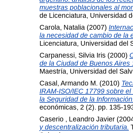
muestras poblacionales al mom
de Licenciatura, Universidad d
Carola, Natalia
(2007)
Internac
la necesidad de cambio de la 
Licenciatura, Universidad del 
Carpanessi, Silvia Iris
(2000)
C
de la Ciudad de Buenos Aires 
Maestría, Universidad del Salv
Casal, Armando M.
(2010)
Tec
IRAM-ISO/IEC 17799 sobre el C
la Seguridad de la Información
económicas, 2 (2). pp. 135-1
Caserio , Leandro Javier
(200
y descentralización tributaria.
T