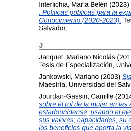
Interlichia, María Belén
(2023)
: Políticas públicas para la ex
Conocimiento (2020-2023).
Tes
Salvador.
J
Jacquet, Mariano Nicolás
(201
Tesis de Especialización, Univ
Jankowski, Mariano
(2003)
Si
Maestría, Universidad del Salv
Jourdan-Gassin, Camille
(201
sobre el rol de la mujer en las
estadounidense, usando el eje
sus valores, capacidades, su e
los beneficios que aporta la vi