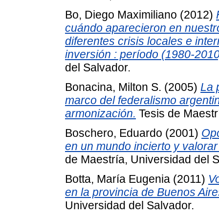
Bo, Diego Maximiliano
(2012)
cuándo aparecieron en nuestro
diferentes crisis locales e in
inversión : período (1980-2010
del Salvador.
Bonacina, Milton S.
(2005)
La 
marco del federalismo argentino
armonización.
Tesis de Maestrí
Boschero, Eduardo
(2001)
Opc
en un mundo incierto y valorar 
de Maestría, Universidad del S
Botta, María Eugenia
(2011)
Vo
en la provincia de Buenos Air
Universidad del Salvador.