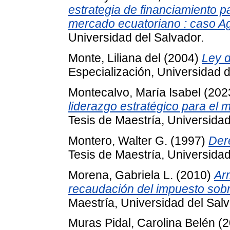
estrategia de financiamiento 
mercado ecuatoriano : caso Ag
Universidad del Salvador.
Monte, Liliana del
(2004)
Ley d
Especialización, Universidad d
Montecalvo, María Isabel
(202
liderazgo estratégico para el 
Tesis de Maestría, Universidad
Montero, Walter G.
(1997)
Der
Tesis de Maestría, Universidad
Morena, Gabriela L.
(2010)
Ar
recaudación del impuesto sobr
Maestría, Universidad del Salv
Muras Pidal, Carolina Belén
(2