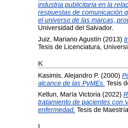
industria publicitaria en la rel
respuestas de comunicación qu
el universo de las marcas, pro
Universidad del Salvador.
Juiz, Mariano Agustín
(2013)
I
Tesis de Licenciatura, Univers
K
Kasimis, Alejandro P.
(2000)
Po
alcance de las PyMEs.
Tesis d
Ketlun, María Victoria
(2022)
R
tratamiento de pacientes con 
enfermedad.
Tesis de Maestría
L