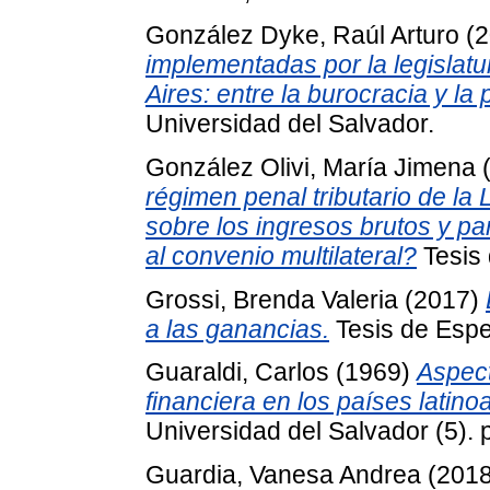
González Dyke, Raúl Arturo
(2
implementadas por la legisla
Aires: entre la burocracia y la 
Universidad del Salvador.
González Olivi, María Jimena
régimen penal tributario de la
sobre los ingresos brutos y pa
al convenio multilateral?
Tesis 
Grossi, Brenda Valeria
(2017)
a las ganancias.
Tesis de Espec
Guaraldi, Carlos
(1969)
Aspec
financiera en los países latin
Universidad del Salvador (5). 
Guardia, Vanesa Andrea
(201