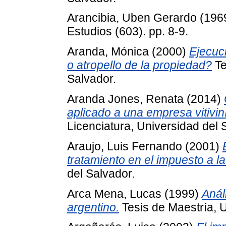
Arancibia, Uben Gerardo
(196
Estudios (603). pp. 8-9.
Aranda, Mónica
(2000)
Ejecuci
o atropello de la propiedad?
Te
Salvador.
Aranda Jones, Renata
(2014)
aplicado a una empresa vitivin
Licenciatura, Universidad del 
Araujo, Luis Fernando
(2001)
tratamiento en el impuesto a la
del Salvador.
Arca Mena, Lucas
(1999)
Anál
argentino.
Tesis de Maestría, U