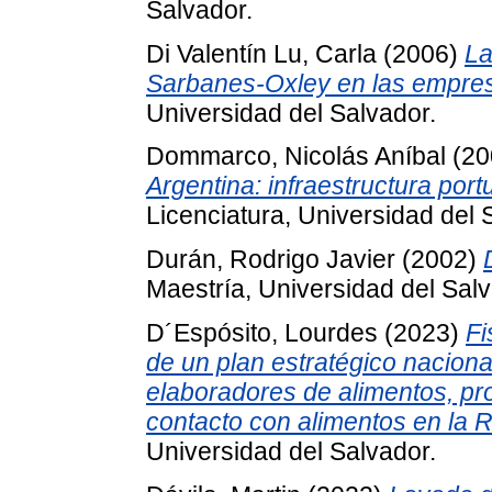
Salvador.
Di Valentín Lu, Carla
(2006)
La
Sarbanes-Oxley en las empres
Universidad del Salvador.
Dommarco, Nicolás Aníbal
(20
Argentina: infraestructura portu
Licenciatura, Universidad del 
Durán, Rodrigo Javier
(2002)
Maestría, Universidad del Salv
D´Espósito, Lourdes
(2023)
Fi
de un plan estratégico nacional
elaboradores de alimentos, pro
contacto con alimentos en la R
Universidad del Salvador.