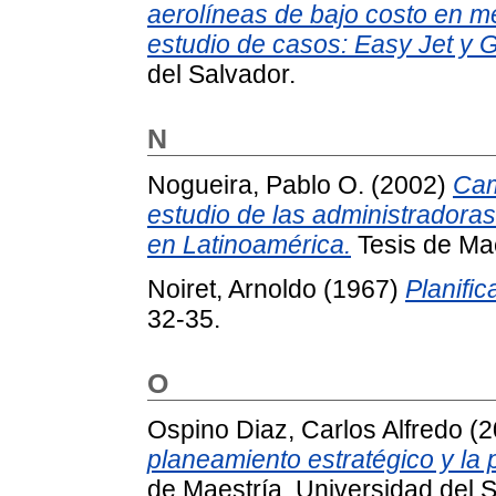
aerolíneas de bajo costo en m
estudio de casos: Easy Jet y G
del Salvador.
N
Nogueira, Pablo O.
(2002)
Cam
estudio de las administradoras
en Latinoamérica.
Tesis de Mae
Noiret, Arnoldo
(1967)
Planifi
32-35.
O
Ospino Diaz, Carlos Alfredo
(2
planeamiento estratégico y la 
de Maestría, Universidad del S