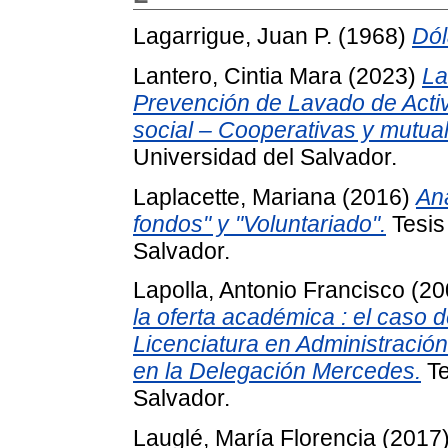
Lagarrigue, Juan P.
(1968)
Dól
Lantero, Cintia Mara
(2023)
La
Prevención de Lavado de Activ
social – Cooperativas y mutual
Universidad del Salvador.
Laplacette, Mariana
(2016)
Aná
fondos" y "Voluntariado".
Tesis
Salvador.
Lapolla, Antonio Francisco
(20
la oferta académica : el caso d
Licenciatura en Administración
en la Delegación Mercedes.
Te
Salvador.
Lauglé, María Florencia
(2017