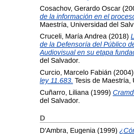
Cosachov, Gerardo Oscar
(20
de la información en el proces
Maestría, Universidad del Salv
Cruceli, María Andrea
(2018)
L
de la Defensoría del Público 
Audiovisual en su etapa fundac
del Salvador.
Curcio, Marcelo Fabián
(2004
ley 11.683.
Tesis de Maestría, 
Cuñarro, Liliana
(1999)
Cramd
del Salvador.
D
D'Ambra, Eugenia
(1999)
¿Cóm