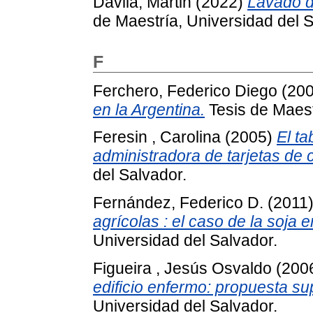
Dávila, Martin
(2022)
Lavado d
de Maestría, Universidad del S
F
Ferchero, Federico Diego
(20
en la Argentina.
Tesis de Maest
Feresin , Carolina
(2005)
El t
administradora de tarjetas de c
del Salvador.
Fernández, Federico D.
(2011
agrícolas : el caso de la soja 
Universidad del Salvador.
Figueira , Jesús Osvaldo
(200
edificio enfermo: propuesta s
Universidad del Salvador.