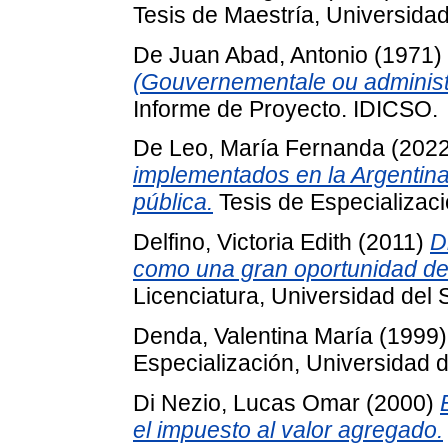
Tesis de Maestría, Universidad
De Juan Abad, Antonio
(1971)
(Gouvernementale ou administra
Informe de Proyecto. IDICSO.
De Leo, María Fernanda
(202
implementados en la Argentina
pública.
Tesis de Especializaci
Delfino, Victoria Edith
(2011)
D
como una gran oportunidad den
Licenciatura, Universidad del 
Denda, Valentina María
(1999
Especialización, Universidad d
Di Nezio, Lucas Omar
(2000)
el impuesto al valor agregado.