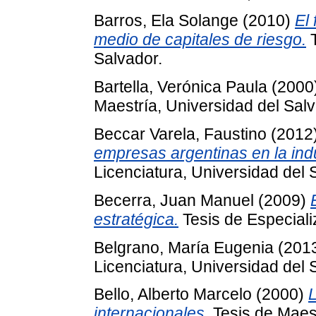
Barros, Ela Solange
(2010)
El
medio de capitales de riesgo.
T
Salvador.
Bartella, Verónica Paula
(2000
Maestría, Universidad del Salv
Beccar Varela, Faustino
(2012
empresas argentinas en la indu
Licenciatura, Universidad del 
Becerra, Juan Manuel
(2009)
estratégica.
Tesis de Especiali
Belgrano, María Eugenia
(201
Licenciatura, Universidad del 
Bello, Alberto Marcelo
(2000)
L
internacionales.
Tesis de Maest