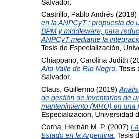
Salvador.
Castrillo, Pablo Andrés
(2018)
en la ANPCyT : propuesta de u
BPM y middleware, para reducir
ANPCyT mediante la integració
Tesis de Especialización, Univ
Chiappano, Carolina Judith
(2
Alto Valle de Río Negro.
Tesis 
Salvador.
Claus, Guillermo
(2019)
Anális
de gestión de inventarios de 
mantenimiento (MRO) en una pl
Especialización, Universidad d
Corna, Hernán M. P.
(2007)
La
Estado en la Argentina.
Tesis d