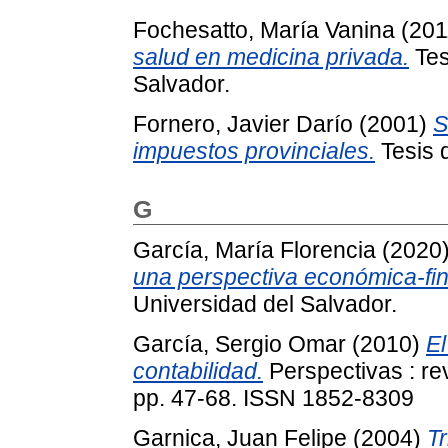
Fochesatto, María Vanina
(201
salud en medicina privada.
Tes
Salvador.
Fornero, Javier Darío
(2001)
S
impuestos provinciales.
Tesis 
G
García, María Florencia
(2020
una perspectiva económica-fin
Universidad del Salvador.
García, Sergio Omar
(2010)
El
contabilidad.
Perspectivas : re
pp. 47-68. ISSN 1852-8309
Garnica, Juan Felipe
(2004)
Tr