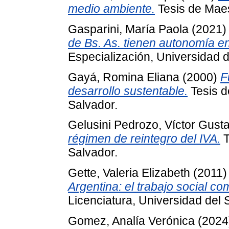
medio ambiente.
Tesis de Maes
Gasparini, María Paola
(2021
de Bs. As. tienen autonomía en
Especialización, Universidad d
Gayá, Romina Eliana
(2000)
F
desarrollo sustentable.
Tesis d
Salvador.
Gelusini Pedrozo, Víctor Gust
régimen de reintegro del IVA.
T
Salvador.
Gette, Valeria Elizabeth
(2011
Argentina: el trabajo social c
Licenciatura, Universidad del 
Gomez, Analía Verónica
(2024