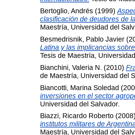
Bertoglio, Andrés
(1999)
Aspec
clasificación de deudores de l
Maestría, Universidad del Salv
Besmedrisnik, Pablo Javier
(2
Latina y las implicancias sobr
Tesis de Maestría, Universidad
Bianchini, Valeria N.
(2010)
Fra
de Maestría, Universidad del S
Biancotti, Marina Soledad
(20
inversiones en el sector agrop
Universidad del Salvador.
Biazzi, Ricardo Roberto
(2008
institutos militares de Argenti
Maestría, Universidad del Salv