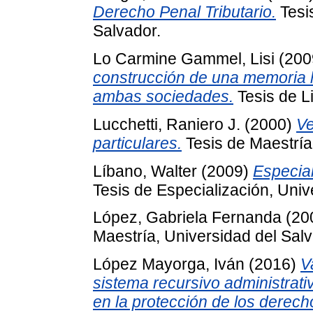
Derecho Penal Tributario.
Tesis
Salvador.
Lo Carmine Gammel, Lisi
(200
construcción de una memoria hi
ambas sociedades.
Tesis de L
Lucchetti, Raniero J.
(2000)
Ve
particulares.
Tesis de Maestría
Líbano, Walter
(2009)
Especial
Tesis de Especialización, Univ
López, Gabriela Fernanda
(20
Maestría, Universidad del Salv
López Mayorga, Iván
(2016)
V
sistema recursivo administrati
en la protección de los derech