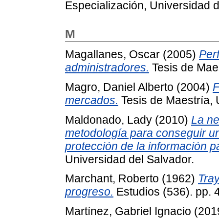
Especialización, Universidad d
M
Magallanes, Oscar
(2005)
Perf
administradores.
Tesis de Maes
Magro, Daniel Alberto
(2004)
F
mercados.
Tesis de Maestría, 
Maldonado, Lady
(2010)
La ne
metodología para conseguir un
protección de la información 
Universidad del Salvador.
Marchant, Roberto
(1962)
Tray
progreso.
Estudios (536). pp. 
Martínez, Gabriel Ignacio
(201