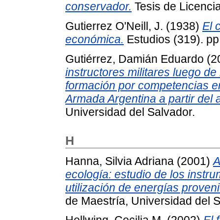
conservador.
Tesis de Licencia
Gutierrez O'Neill, J.
(1938)
El 
económica.
Estudios (319). pp
Gutiérrez, Damián Eduardo
(2
instructores militares luego d
formación por competencias e
Armada Argentina a partir del 
Universidad del Salvador.
H
Hanna, Silvia Adriana
(2001)
A
ecología: estudio de los inst
utilización de energías proven
de Maestría, Universidad del S