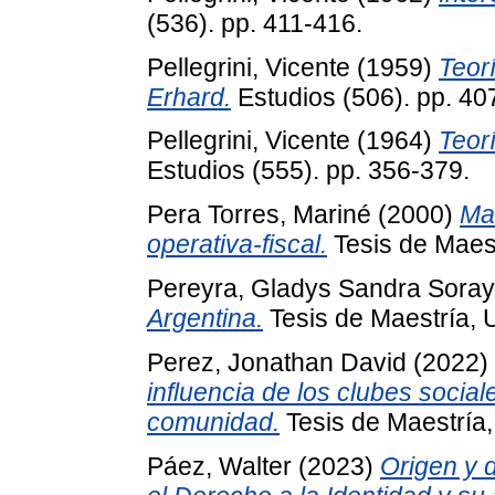
(536). pp. 411-416.
Pellegrini, Vicente
(1959)
Teor
Erhard.
Estudios (506). pp. 40
Pellegrini, Vicente
(1964)
Teor
Estudios (555). pp. 356-379.
Pera Torres, Mariné
(2000)
Ma
operativa-fiscal.
Tesis de Maest
Pereyra, Gladys Sandra Sora
Argentina.
Tesis de Maestría, 
Perez, Jonathan David
(2022)
influencia de los clubes social
comunidad.
Tesis de Maestría,
Páez, Walter
(2023)
Origen y 