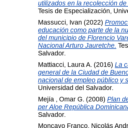
utilizados en la recolección de
Tesis de Especialización, Univ
Massucci, Ivan
(2022)
Promoci
educación como parte de la nue
del municipio de Florencio Var
Nacional Arturo Jauretche.
Tes
Salvador.
Mattiacci, Laura A.
(2016)
La c
general de la Ciudad de Bueno
nacional de empleo público y s
Universidad del Salvador.
Mejía , Omar G.
(2008)
Plan d
per Aloe República Dominican
Salvador.
Moncayo Franco, Nicolás And