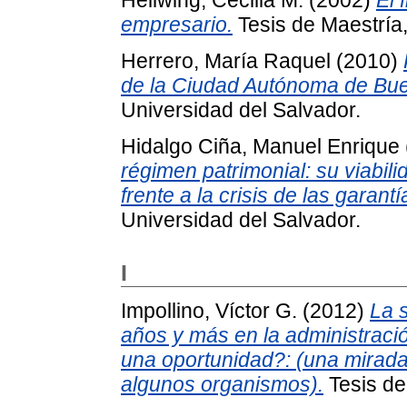
Hellwing, Cecilia M.
(2002)
El 
empresario.
Tesis de Maestría,
Herrero, María Raquel
(2010)
de la Ciudad Autónoma de Bue
Universidad del Salvador.
Hidalgo Ciña, Manuel Enrique
régimen patrimonial: su viabili
frente a la crisis de las garantí
Universidad del Salvador.
I
Impollino, Víctor G.
(2012)
La 
años y más en la administraci
una oportunidad?: (una mirada
algunos organismos).
Tesis de