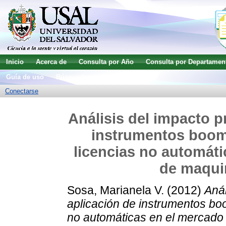
Inicio
Acerca de
Consulta por Año
Consulta por Departamen
Guía de uso
Búsqueda avanzada
Conectarse
Análisis del impacto p
instrumentos boom
licencias no automáti
de maquin
Sosa, Marianela V.
(2012)
Anál
aplicación de instrumentos bo
no automáticas en el mercado 