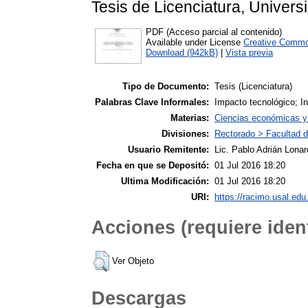
Tesis de Licenciatura, Univers
PDF (Acceso parcial al contenido)
Available under License
Creative Commo
Download (942kB)
|
Vista previa
Tipo de Documento:
Tesis (Licenciatura)
Palabras Clave Informales:
Impacto tecnológico; In
Materias:
Ciencias económicas y 
Divisiones:
Rectorado > Facultad 
Usuario Remitente:
Lic. Pablo Adrián Lonar
Fecha en que se Depositó:
01 Jul 2016 18:20
Ultima Modificación:
01 Jul 2016 18:20
URI:
https://racimo.usal.edu.
Acciones (requiere ident
Ver Objeto
Descargas