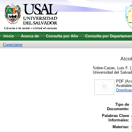
Inicio
Acerca de
Consulta por Año
Consulta por Departamen
Conectarse
Alco
Sobre-Casas, Luis F.
(
Universidad del Salvad
PDF (Acce
Availabl
Downloa
Tipo de
Documento:
Palabras Clave
Informales:
Materias: