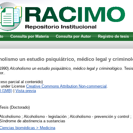
to
Consulta por Materia
Consulta por Autor
Registro de tesis
holismo un estudio psiquiátrico, médico legal y criminol
1990)
Alcoholismo un estudio psiquiátrico, médico legal y criminológico.
Tesis
or..
so parcial al contenido)
e under License
Creative Commons Attribution Non-commercial
.
d (1MB)
|
Vista previa
Tesis (Doctorado)
Alcoholismo ; Alcoholismo - legislación ; Alcoholismo - prevención y control ;
Síndrome de abstinencia a sustancias
Ciencias biomédicas > Medicina