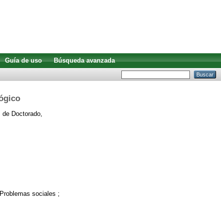
Guía de uso
Búsqueda avanzada
ógico
 de Doctorado,
 Problemas sociales ;