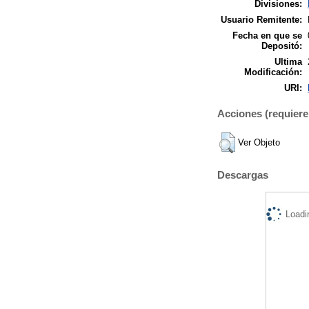
Divisiones:
Usuario Remitente:
Fecha en que se
Depositó:
Ultima
Modificación:
URI:
Acciones (requiere 
Ver Objeto
Descargas
Loadi