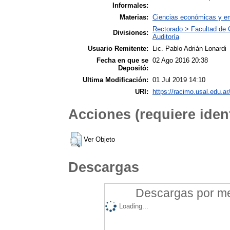
Informales:
Materias:
Ciencias económicas y emp
Rectorado > Facultad de 
Divisiones:
Auditoría
Usuario Remitente:
Lic. Pablo Adrián Lonardi
Fecha en que se
02 Ago 2016 20:38
Depositó:
Ultima Modificación:
01 Jul 2019 14:10
URI:
https://racimo.usal.edu.ar
Acciones (requiere ident
Ver Objeto
Descargas
Descargas por mes
Loading...