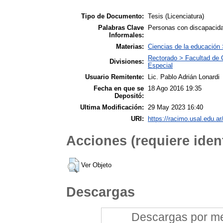
Tipo de Documento:
Tesis (Licenciatura)
Palabras Clave
Personas con discapacidad
Informales:
Materias:
Ciencias de la educación
Rectorado > Facultad de 
Divisiones:
Especial
Usuario Remitente:
Lic. Pablo Adrián Lonardi
Fecha en que se
18 Ago 2016 19:35
Depositó:
Ultima Modificación:
29 May 2023 16:40
URI:
https://racimo.usal.edu.ar
Acciones (requiere ident
Ver Objeto
Descargas
Descargas por mes