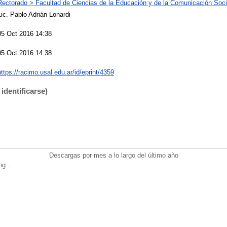
Rectorado > Facultad de Ciencias de la Educación y de la Comunicación Soci
Lic. Pablo Adrián Lonardi
05 Oct 2016 14:38
05 Oct 2016 14:38
https://racimo.usal.edu.ar/id/eprint/4359
identificarse)
Descargas por mes a lo largo del último año
ng...