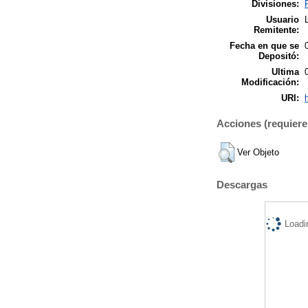
Divisiones:
Usuario
Remitente:
Fecha en que se
Depositó:
Ultima
Modificación:
URI:
Acciones (requiere 
Ver Objeto
Descargas
Loadi