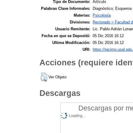
Tipo de Documento:
Artículo
Palabras Clave Informales:
Diagnóstico; Esquema d
Materias:
Psicología
Divisiones:
Rectorado > Facultad 
Usuario Remitente:
Lic. Pablo Adrián Lonar
Fecha en que se Depositó:
05 Dic 2016 16:12
Ultima Modificación:
05 Dic 2016 16:12
URI:
https://racimo.usal.edu.
Acciones (requiere ident
Ver Objeto
Descargas
Descargas por mes
Loading...