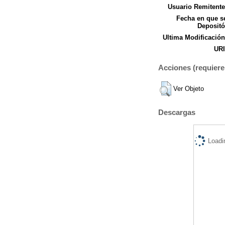
Usuario Remitente
Fecha en que s
Depositó
Ultima Modificación
URI
Acciones (requiere 
Ver Objeto
Descargas
Loadi