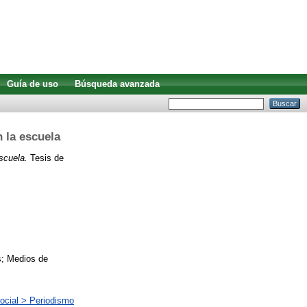
Guía de uso
Búsqueda avanzada
n la escuela
escuela.
Tesis de
os; Medios de
ocial > Periodismo