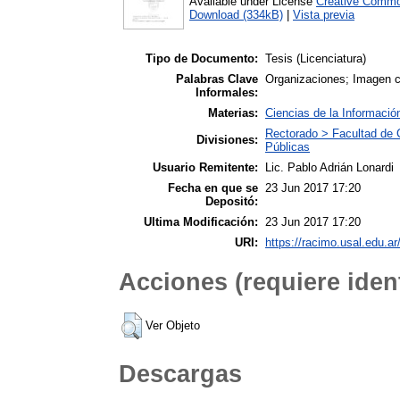
Available under License
Creative Commo
Download (334kB)
|
Vista previa
Tipo de Documento:
Tesis (Licenciatura)
Palabras Clave
Organizaciones; Imagen c
Informales:
Materias:
Ciencias de la Informació
Rectorado > Facultad de 
Divisiones:
Públicas
Usuario Remitente:
Lic. Pablo Adrián Lonardi
Fecha en que se
23 Jun 2017 17:20
Depositó:
Ultima Modificación:
23 Jun 2017 17:20
URI:
https://racimo.usal.edu.ar
Acciones (requiere ident
Ver Objeto
Descargas