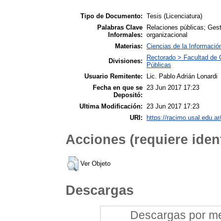
Tipo de Documento:
Tesis (Licenciatura)
Palabras Clave
Relaciones públicas; Ges
Informales:
organizacional
Materias:
Ciencias de la Informació
Rectorado > Facultad de 
Divisiones:
Públicas
Usuario Remitente:
Lic. Pablo Adrián Lonardi
Fecha en que se
23 Jun 2017 17:23
Depositó:
Ultima Modificación:
23 Jun 2017 17:23
URI:
https://racimo.usal.edu.ar
Acciones (requiere ident
Ver Objeto
Descargas
Descargas por mes