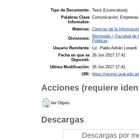
Tipo de Documento:
Tesis (Licenciatura)
Palabras Clave
Comunicación; Empresas; 
Informales:
Materias:
Ciencias de la Informació
Rectorado > Facultad de 
Divisiones:
Públicas
Usuario Remitente:
Lic. Pablo Adrián Lonardi
Fecha en que se
26 Jun 2017 17:41
Depositó:
Ultima Modificación:
26 Jun 2017 17:41
URI:
https://racimo.usal.edu.ar
Acciones (requiere ident
Ver Objeto
Descargas
Descargas por mes