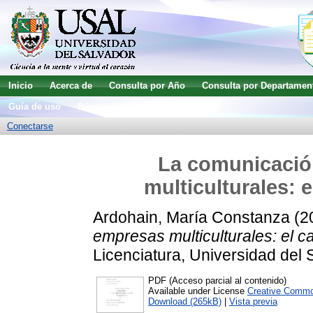
Inicio
Acerca de
Consulta por Año
Consulta por Departamen
Guía de uso
Búsqueda avanzada
Conectarse
La comunicació
multiculturales: 
Ardohain, María Constanza
(2
empresas multiculturales: el c
Licenciatura, Universidad del 
PDF (Acceso parcial al contenido)
Available under License
Creative Commo
Download (265kB)
|
Vista previa