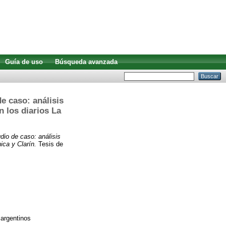
Guía de uso
Búsqueda avanzada
e caso: análisis
n los diarios La
dio de caso: análisis
ica y Clarín.
Tesis de
 argentinos