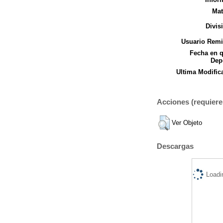
Mat
Divis
Usuario Remi
Fecha en 
Dep
Ultima Modific
Acciones (requiere 
Ver Objeto
Descargas
Loadi