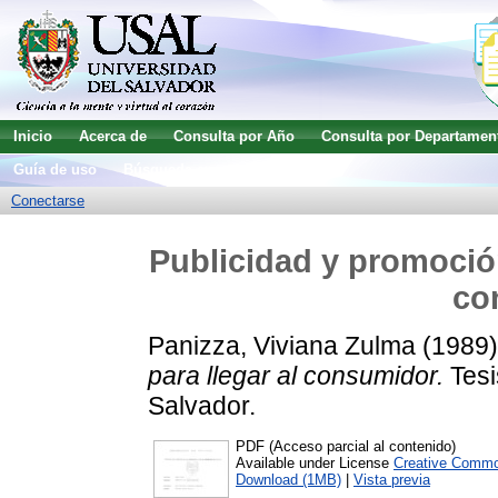
Inicio
Acerca de
Consulta por Año
Consulta por Departamen
Guía de uso
Búsqueda avanzada
Conectarse
Publicidad y promoción
co
Panizza, Viviana Zulma
(1989
para llegar al consumidor.
Tesi
Salvador.
PDF (Acceso parcial al contenido)
Available under License
Creative Commo
Download (1MB)
|
Vista previa