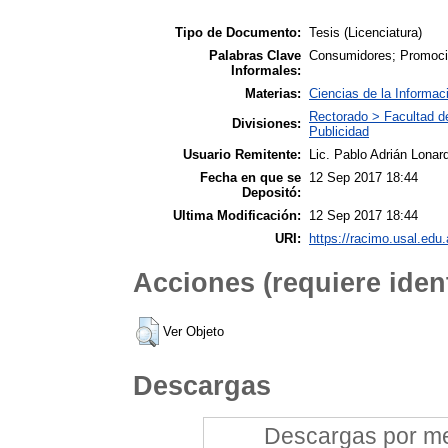
Tipo de Documento:
Tesis (Licenciatura)
Palabras Clave
Consumidores; Promoc
Informales:
Materias:
Ciencias de la Informac
Rectorado > Facultad d
Divisiones:
Publicidad
Usuario Remitente:
Lic. Pablo Adrián Lonard
Fecha en que se
12 Sep 2017 18:44
Depositó:
Ultima Modificación:
12 Sep 2017 18:44
URI:
https://racimo.usal.edu.
Acciones (requiere ident
Ver Objeto
Descargas
Descargas por mes