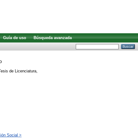
Guía de uso
Búsqueda avanzada
o
esis de Licenciatura,
ión Social >