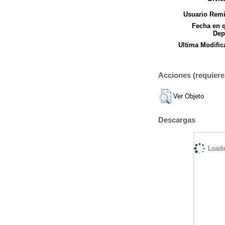
Usuario Remi
Fecha en 
Dep
Ultima Modific
Acciones (requiere 
Ver Objeto
Descargas
Loadi