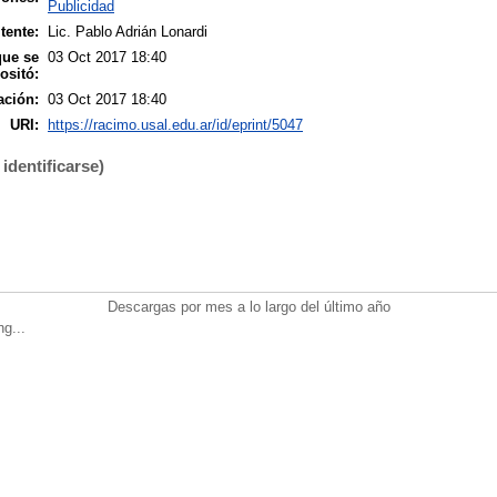
Publicidad
tente:
Lic. Pablo Adrián Lonardi
que se
03 Oct 2017 18:40
ositó:
ación:
03 Oct 2017 18:40
URI:
https://racimo.usal.edu.ar/id/eprint/5047
identificarse)
Descargas por mes a lo largo del último año
ng...