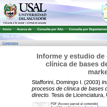
Inicio
Acerca de
Consulta por Año
Consulta por Departamen
Guía de uso
Búsqueda avanzada
Conectarse
Informe y estudio de
clínica de bases d
marke
Stafforini, Domingo I.
(2003)
In
procesos de clínica de bases d
directo.
Tesis de Licenciatura,
PDF (Acceso parcial al contenido)