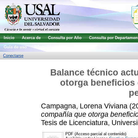
Inicio
Acerca de
Consulta por Año
Consulta por Departamen
Guía de uso
Búsqueda avanzada
Conectarse
Balance técnico act
otorga beneficios 
p
Campagna, Lorena Viviana
(2
compañía que otorga beneficios
Tesis de Licenciatura, Univers
PDF (Acceso parcial al contenido)