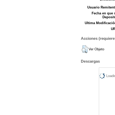
Usuario Remitent
Fecha en que 
Deposit
Ultima Modificació
UR
Acciones (requiere 
Ver Objeto
Descargas
Loadi