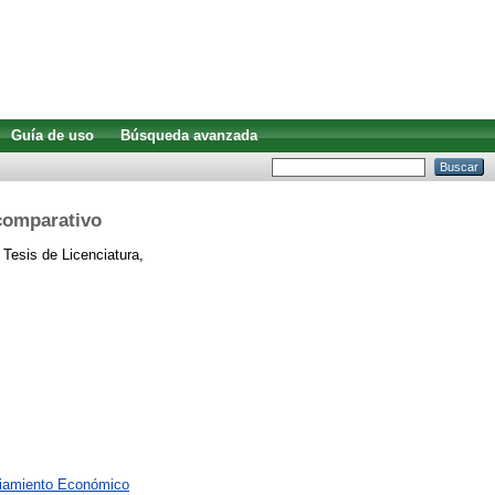
Guía de uso
Búsqueda avanzada
 comparativo
Tesis de Licenciatura,
ciamiento Económico