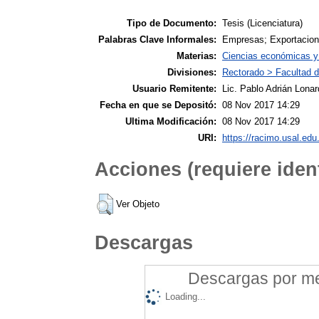
Tipo de Documento:
Tesis (Licenciatura)
Palabras Clave Informales:
Empresas; Exportacion
Materias:
Ciencias económicas y 
Divisiones:
Rectorado > Facultad 
Usuario Remitente:
Lic. Pablo Adrián Lonar
Fecha en que se Depositó:
08 Nov 2017 14:29
Ultima Modificación:
08 Nov 2017 14:29
URI:
https://racimo.usal.edu.
Acciones (requiere ident
Ver Objeto
Descargas
Descargas por mes
Loading...