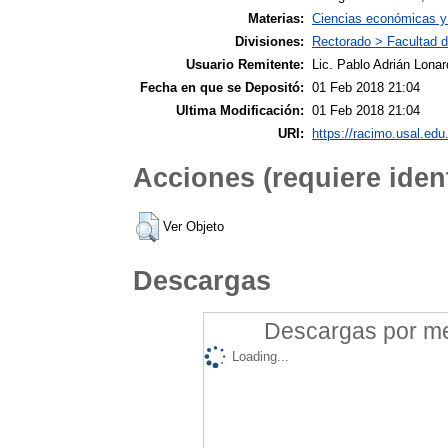
Materias:
Ciencias económicas y 
Divisiones:
Rectorado > Facultad 
Usuario Remitente:
Lic. Pablo Adrián Lonar
Fecha en que se Depositó:
01 Feb 2018 21:04
Ultima Modificación:
01 Feb 2018 21:04
URI:
https://racimo.usal.edu.
Acciones (requiere ident
Ver Objeto
Descargas
Descargas por mes
Loading...