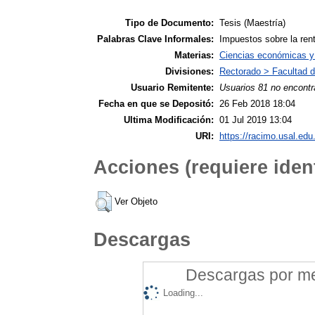
Tipo de Documento:
Tesis (Maestría)
Palabras Clave Informales:
Impuestos sobre la ren
Materias:
Ciencias económicas y
Divisiones:
Rectorado > Facultad d
Usuario Remitente:
Usuarios 81 no encontr
Fecha en que se Depositó:
26 Feb 2018 18:04
Ultima Modificación:
01 Jul 2019 13:04
URI:
https://racimo.usal.edu.
Acciones (requiere ident
Ver Objeto
Descargas
Descargas por mes
Loading...