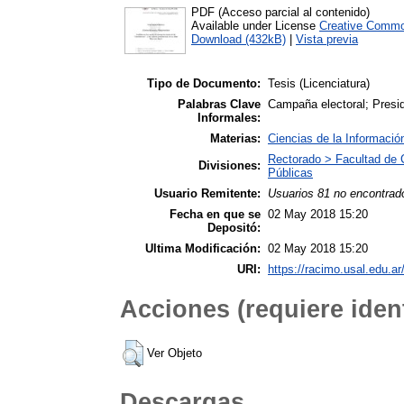
PDF (Acceso parcial al contenido)
Available under License
Creative Commo
Download (432kB)
|
Vista previa
Tipo de Documento:
Tesis (Licenciatura)
Palabras Clave
Campaña electoral; Presid
Informales:
Materias:
Ciencias de la Informació
Rectorado > Facultad de 
Divisiones:
Públicas
Usuario Remitente:
Usuarios 81 no encontrad
Fecha en que se
02 May 2018 15:20
Depositó:
Ultima Modificación:
02 May 2018 15:20
URI:
https://racimo.usal.edu.ar
Acciones (requiere ident
Ver Objeto
Descargas