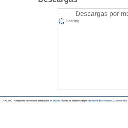
Descargas por mes
Loading...
RACIMO - Repositorio Institucional está basado en
EPrints 3
el cual es desarrollado por la
Escuela de Electrónica y Ciencia de l