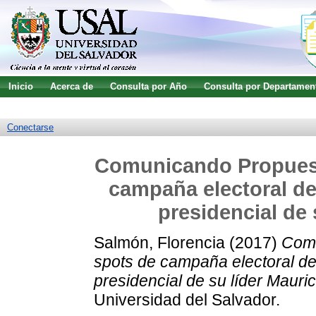
Inicio
Acerca de
Consulta por Año
Consulta por Departamen
Guía de uso
Búsqueda avanzada
Conectarse
Comunicando Propuesta
campaña electoral d
presidencial de 
Salmón, Florencia
(2017)
Comu
spots de campaña electoral d
presidencial de su líder Mauric
Universidad del Salvador.