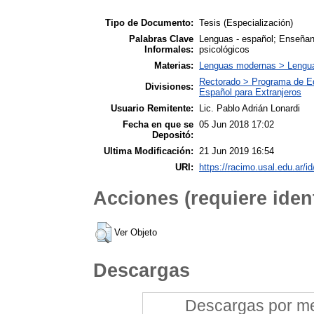
Tipo de Documento:
Tesis (Especialización)
Palabras Clave
Lenguas - español; Enseñanz
Informales:
psicológicos
Materias:
Lenguas modernas > Lengu
Rectorado > Programa de Ed
Divisiones:
Español para Extranjeros
Usuario Remitente:
Lic. Pablo Adrián Lonardi
Fecha en que se
05 Jun 2018 17:02
Depositó:
Ultima Modificación:
21 Jun 2019 16:54
URI:
https://racimo.usal.edu.ar/id
Acciones (requiere ident
Ver Objeto
Descargas
Descargas por mes