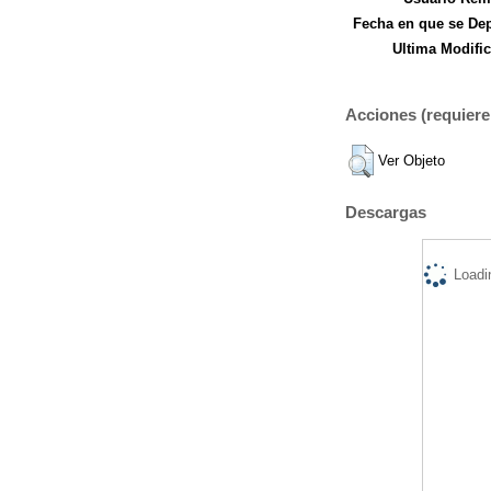
Fecha en que se Dep
Ultima Modific
Acciones (requiere 
Ver Objeto
Descargas
Loadi