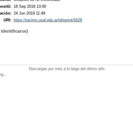
ositó:
18 Sep 2018 13:00
ación:
24 Jun 2019 11:49
URI:
https://racimo.usal.edu.ar/id/eprint/5628
identificarse)
Descargas por mes a lo largo del último año
ng...