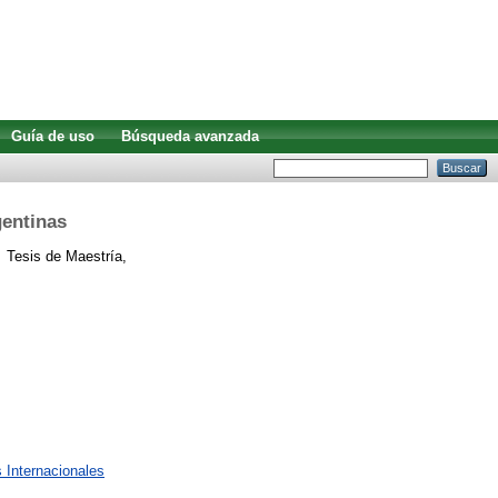
Guía de uso
Búsqueda avanzada
gentinas
.
Tesis de Maestría,
 Internacionales