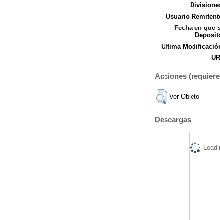
Divisione
Usuario Remitent
Fecha en que 
Deposit
Ultima Modificació
UR
Acciones (requiere 
Ver Objeto
Descargas
Loadi