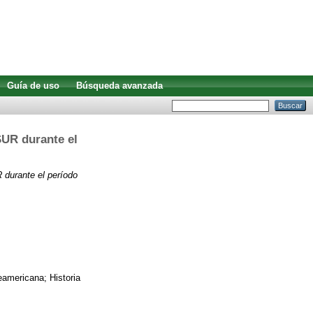
Guía de uso
Búsqueda avanzada
SUR durante el
 durante el período
rteamericana; Historia