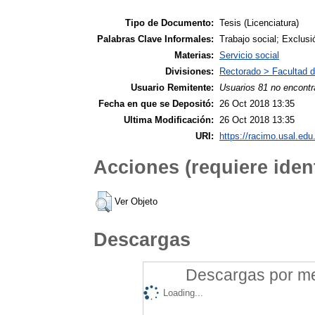
Tipo de Documento:
Tesis (Licenciatura)
Palabras Clave Informales:
Trabajo social; Exclusi
Materias:
Servicio social
Divisiones:
Rectorado > Facultad d
Usuario Remitente:
Usuarios 81 no encontr
Fecha en que se Depositó:
26 Oct 2018 13:35
Ultima Modificación:
26 Oct 2018 13:35
URI:
https://racimo.usal.edu.
Acciones (requiere ident
Ver Objeto
Descargas
Descargas por mes
Loading...