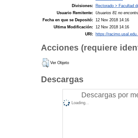
Divisiones:
Rectorado > Facultad d
Usuario Remitente:
Usuarios 81 no encontr
Fecha en que se Depositó:
12 Nov 2018 14:16
Ultima Modificación:
12 Nov 2018 14:16
URI:
https://racimo.usal.edu.
Acciones (requiere ident
Ver Objeto
Descargas
Descargas por mes
Loading...