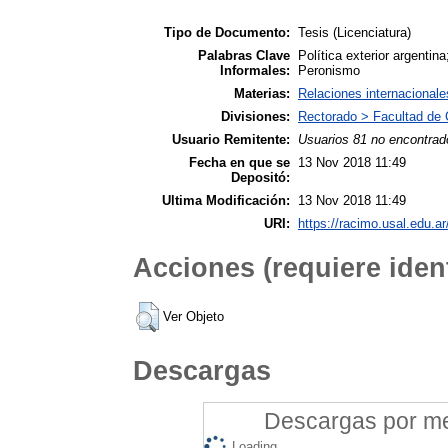
Tipo de Documento:
Tesis (Licenciatura)
Palabras Clave
Política exterior argentin
Informales:
Peronismo
Materias:
Relaciones internacionale
Divisiones:
Rectorado > Facultad de 
Usuario Remitente:
Usuarios 81 no encontrad
Fecha en que se
13 Nov 2018 11:49
Depositó:
Ultima Modificación:
13 Nov 2018 11:49
URI:
https://racimo.usal.edu.ar
Acciones (requiere ident
Ver Objeto
Descargas
Descargas por mes
Loading...