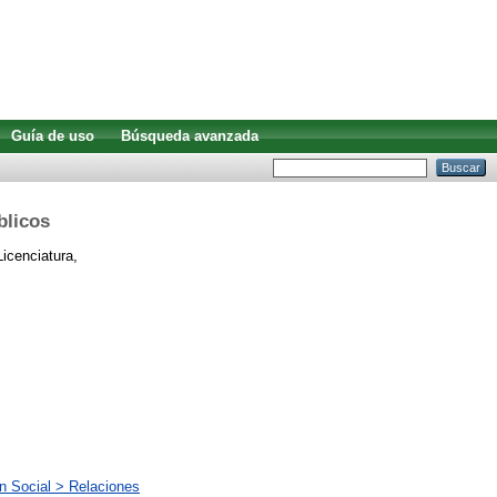
Guía de uso
Búsqueda avanzada
blicos
icenciatura,
n Social > Relaciones