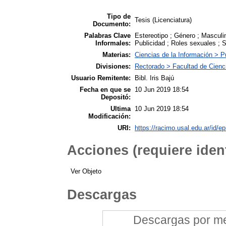
Tipo de
Tesis (Licenciatura)
Documento:
Palabras Clave
Estereotipo ; Género ; Masculin
Informales:
Publicidad ; Roles sexuales ; 
Materias:
Ciencias de la Información > P
Divisiones:
Rectorado > Facultad de Cienc
Usuario Remitente:
Bibl. Iris Bajú
Fecha en que se
10 Jun 2019 18:54
Depositó:
Ultima
10 Jun 2019 18:54
Modificación:
URI:
https://racimo.usal.edu.ar/id/ep
Acciones (requiere ident
Ver Objeto
Descargas
Descargas por mes