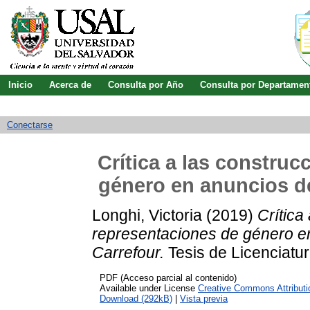
Inicio
Acerca de
Consulta por Año
Consulta por Departamen
Guía de uso
Búsqueda avanzada
Conectarse
Crítica a las constru
género en anuncios de
Longhi, Victoria
(2019)
Crítica
representaciones de género en
Carrefour.
Tesis de Licenciatur
PDF (Acceso parcial al contenido)
Available under License
Creative Commo
Download (292kB)
|
Vista previa