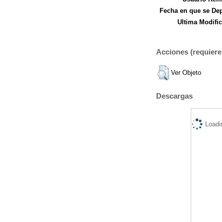
Fecha en que se Dep
Ultima Modific
Acciones (requiere 
Ver Objeto
Descargas
Loadi