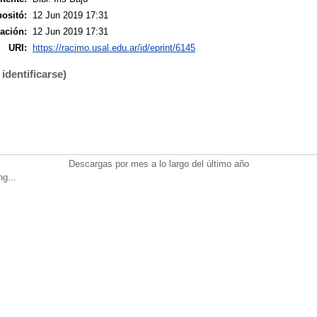
ositó:
12 Jun 2019 17:31
ación:
12 Jun 2019 17:31
URI:
https://racimo.usal.edu.ar/id/eprint/6145
identificarse)
Descargas por mes a lo largo del último año
ng...