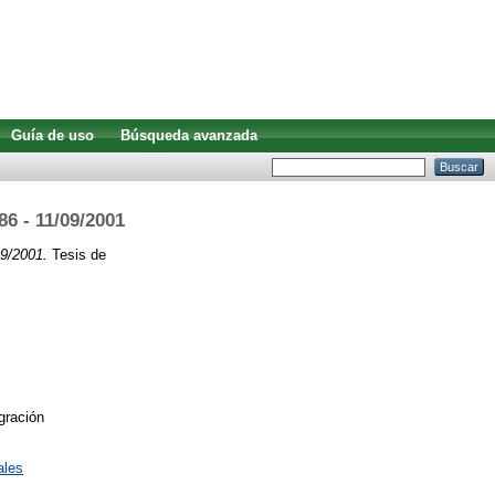
Guía de uso
Búsqueda avanzada
86 - 11/09/2001
09/2001.
Tesis de
gración
ales