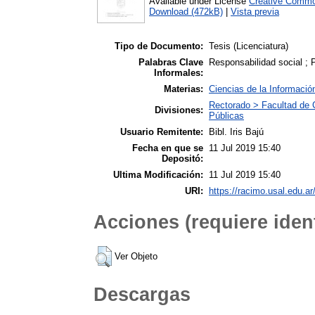
Available under License
Creative Commo
Download (472kB)
|
Vista previa
Tipo de Documento:
Tesis (Licenciatura)
Palabras Clave
Responsabilidad social ; P
Informales:
Materias:
Ciencias de la Informació
Rectorado > Facultad de 
Divisiones:
Públicas
Usuario Remitente:
Bibl. Iris Bajú
Fecha en que se
11 Jul 2019 15:40
Depositó:
Ultima Modificación:
11 Jul 2019 15:40
URI:
https://racimo.usal.edu.ar
Acciones (requiere ident
Ver Objeto
Descargas