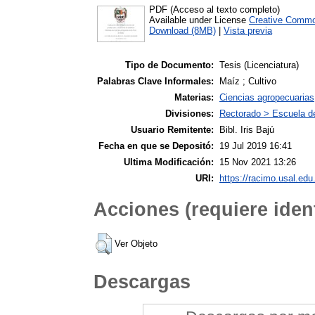
PDF (Acceso al texto completo)
Available under License
Creative Commo
Download (8MB)
|
Vista previa
Tipo de Documento:
Tesis (Licenciatura)
Palabras Clave Informales:
Maíz ; Cultivo
Materias:
Ciencias agropecuarias
Divisiones:
Rectorado > Escuela d
Usuario Remitente:
Bibl. Iris Bajú
Fecha en que se Depositó:
19 Jul 2019 16:41
Ultima Modificación:
15 Nov 2021 13:26
URI:
https://racimo.usal.edu.
Acciones (requiere ident
Ver Objeto
Descargas