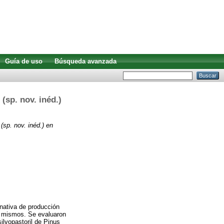
Guía de uso
Búsqueda avanzada
(sp. nov. inéd.)
sp. nov. inéd.) en
nativa de producción
os mismos. Se evaluaron
ilvopastoril de Pinus