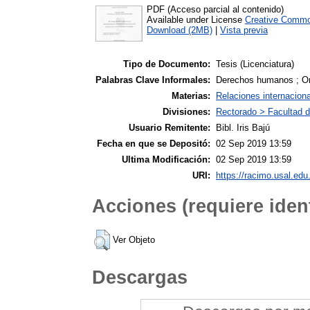
PDF (Acceso parcial al contenido)
Available under License
Creative Commo
Download (2MB)
|
Vista previa
Tipo de Documento:
Tesis (Licenciatura)
Palabras Clave Informales:
Derechos humanos ; Or
Materias:
Relaciones internacion
Divisiones:
Rectorado > Facultad d
Usuario Remitente:
Bibl. Iris Bajú
Fecha en que se Depositó:
02 Sep 2019 13:59
Ultima Modificación:
02 Sep 2019 13:59
URI:
https://racimo.usal.edu.
Acciones (requiere ident
Ver Objeto
Descargas