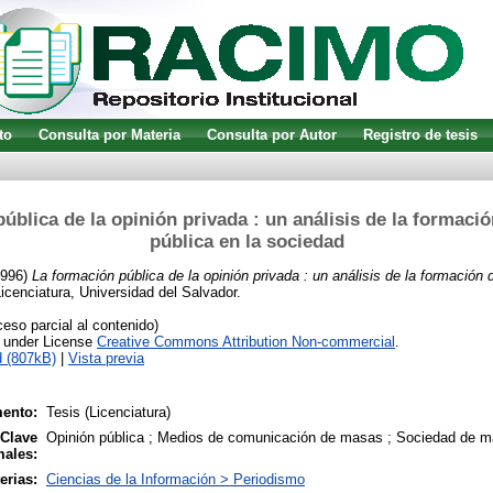
to
Consulta por Materia
Consulta por Autor
Registro de tesis
ública de la opinión privada : un análisis de la formació
pública en la sociedad
996)
La formación pública de la opinión privada : un análisis de la formación 
icenciatura, Universidad del Salvador.
so parcial al contenido)
e under License
Creative Commons Attribution Non-commercial
.
 (807kB)
|
Vista previa
ento:
Tesis (Licenciatura)
 Clave
Opinión pública ; Medios de comunicación de masas ; Sociedad de 
males:
erias:
Ciencias de la Información > Periodismo