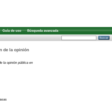
Guía de uso
Búsqueda avanzada
n de la opinión
de la opinión pública en
masas