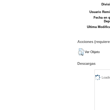
Divis
Usuario Remi
Fecha en 
Dep
Ultima Modific
Acciones (requiere 
Ver Objeto
Descargas
Loadi