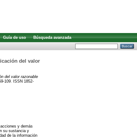
Guía de uso
Búsqueda avanzada
icación del valor
ón del valor razonable
 69-109. ISSN 1852-
ansacciones y demás
on su sustancia y
dad de la información