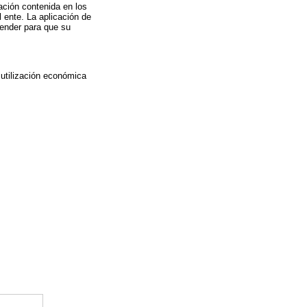
mación contenida en los
 ente. La aplicación de
tender para que su
 utilización económica