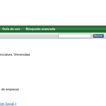
Guía de uso
Búsqueda avanzada
s
enciatura, Universidad
as de empresas
ión Social >