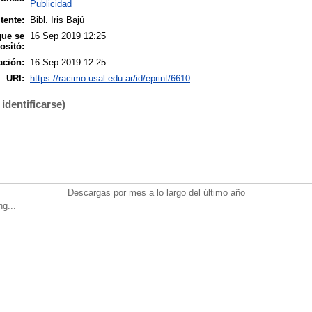
Publicidad
tente:
Bibl. Iris Bajú
que se
16 Sep 2019 12:25
ositó:
ación:
16 Sep 2019 12:25
URI:
https://racimo.usal.edu.ar/id/eprint/6610
identificarse)
Descargas por mes a lo largo del último año
ng...