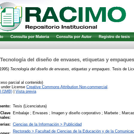
to
Consulta por Materia
Consulta por Autor
Registro de tesis
Tecnología del diseño de envases, etiquetas y empaque
1995)
Tecnología del diseño de envases, etiquetas y empaques.
Tesis de Lic
so parcial al contenido)
e under License
Creative Commons Attribution Non-commercial
.
d (1MB)
|
Vista previa
ento:
Tesis (Licenciatura)
 Clave
Embalaje ; Envases ; Imagen y diseño corporativo ; Marbete ; Marc
males:
erias:
Ciencias de la Información > Publicidad
Rectorado > Facultad de Ciencias de la Educación y de la Comunicac
iones: