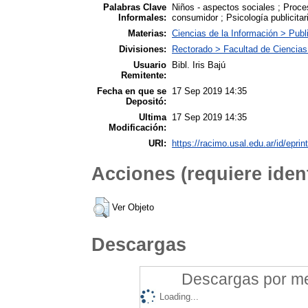
Palabras Clave
Niños - aspectos sociales ; Proce
Informales:
consumidor ; Psicología publicitar
Materias:
Ciencias de la Información > Publ
Divisiones:
Rectorado > Facultad de Ciencias
Usuario
Bibl. Iris Bajú
Remitente:
Fecha en que se
17 Sep 2019 14:35
Depositó:
Ultima
17 Sep 2019 14:35
Modificación:
URI:
https://racimo.usal.edu.ar/id/eprin
Acciones (requiere ident
Ver Objeto
Descargas
Descargas por mes
Loading...